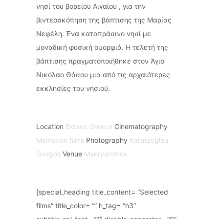
νησί του βορείου Αιγαίου , για την
βιντεοσκόπηση της βάπτισης της Μαρίας
Νεφέλη. Ένα καταπράσινο νησί με
μοναδική φυσική ομορφιά. Η τελετή της
βάπτισης πραγματοποιήθηκε στον Άγιο
Νικόλαο Θάσου μια από τις αρχαιότερες
εκκλησίες του νησιού.
Location
Θάσος Greece
Cinematography
Memotion films
Photography
Karatzoglou
Giorgos
Venue
Makryammos
[special_heading title_content= “Selected
films” title_color= “” h_tag= “h3”