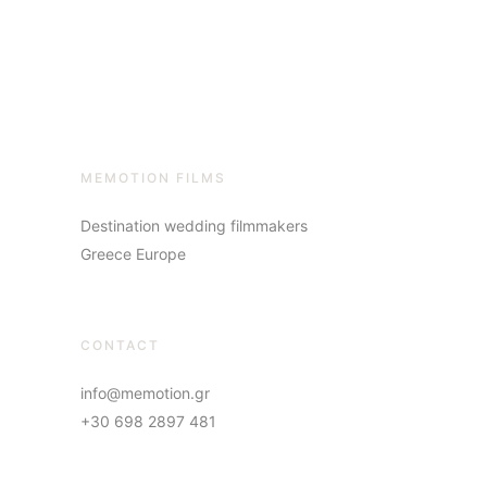
MEMOTION FILMS
Destination wedding filmmakers
Greece Europe
CONTACT
info@memotion.gr
+30 698 2897 481