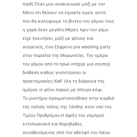
παιδί.Όταν μου ανακοίνωσε μαζί με τον
Μάνο ότι θέλουν να είμαστε εμείς αυτοί
που θα καλύψουμε το βίντεο του γάμου τους
η χαρά ήταν μεγάλη.Μέρες πριν τον γάμο
είχε ξεκινήσει, μαζί με φίλους και
συγγενείς, ένα ξέφρενο pre wedding party
στην παραλία της Μαρωνείας. Την ημέρα
του γάμου από το πρωί υπήρχε μια σουπερ
διάθεση καθώς γινόντουσαν οι
προετοιμασίες.Καθ’ όλη τη διάρκεια της
ημέρας οι φίλοι παρών με άπειρο κέφι.
Το μυστήριο πραγματοποιήθηκε στην καρδιά
της παλιάς πόλης της Ξάνθης στον ναό του
Τιμίου Προδρόμου.Η άφιξη του γαμπρού
εντυπωσιακή και θορυβώδες
συνοδευόμενος από τον αδελφό του πάνω